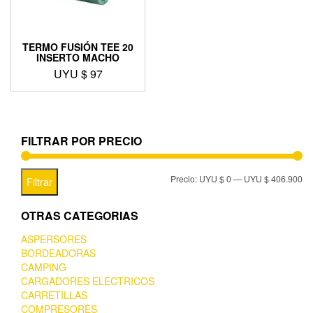
TERMO FUSIÓN TEE 20
INSERTO MACHO
UYU $
97
FILTRAR POR PRECIO
Precio:
UYU $ 0
—
UYU $ 406.900
Filtrar
OTRAS CATEGORIAS
ASPERSORES
BORDEADORAS
CAMPING
CARGADORES ELECTRICOS
CARRETILLAS
COMPRESORES