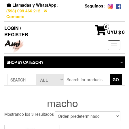
☎ Llamadas y WhatsApp:
Seguínos:
(598) 099 466 212
|
✉
Contacto
0
LOGIN /
UYU $ 0
REGISTER
Toggle
navigati
SHOP BY CATEGORY
GO
SEARCH
macho
Mostrando los 3 resultados