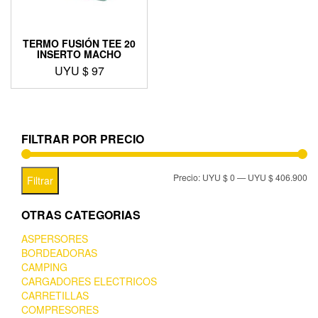
TERMO FUSIÓN TEE 20
INSERTO MACHO
UYU $
97
FILTRAR POR PRECIO
Precio:
UYU $ 0
—
UYU $ 406.900
Filtrar
OTRAS CATEGORIAS
ASPERSORES
BORDEADORAS
CAMPING
CARGADORES ELECTRICOS
CARRETILLAS
COMPRESORES