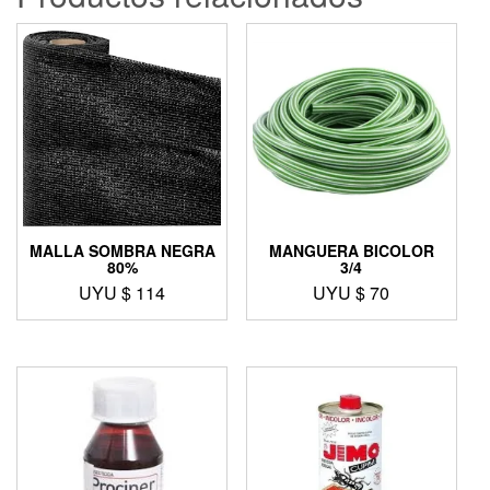
MALLA SOMBRA NEGRA
MANGUERA BICOLOR
80%
3/4
UYU $
114
UYU $
70