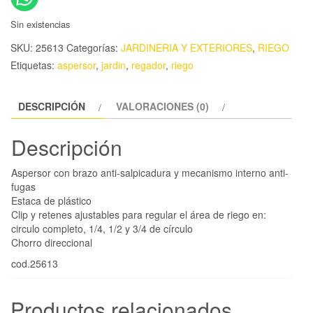
Sin existencias
SKU:
25613
Categorías:
JARDINERIA Y EXTERIORES
,
RIEGO
Etiquetas:
aspersor
,
jardin
,
regador
,
riego
DESCRIPCIÓN
VALORACIONES (0)
Descripción
Aspersor con brazo anti-salpicadura y mecanismo interno anti-
fugas
Estaca de plástico
Clip y retenes ajustables para regular el área de riego en:
circulo completo, 1/4, 1/2 y 3/4 de círculo
Chorro direccional
cod.25613
Productos relacionados