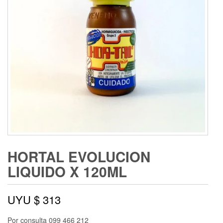
HORTAL EVOLUCION
LIQUIDO X 120ML
UYU $
313
Por consulta 099 466 212