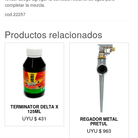
completar la mezcla.
cod.22257
Productos relacionados
TERMINATOR DELTA X
125ML
UYU $
431
REGADOR METAL
PRETUL
UYU $
963