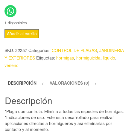
1 disponibles
Añadir al carrito
SKU:
22257
Categorías:
CONTROL DE PLAGAS
,
JARDINERIA
Y EXTERIORES
Etiquetas:
hormigas
,
hormiguicida
,
liquido
,
veneno
DESCRIPCIÓN
VALORACIONES (0)
Descripción
*Plaga que controla: Elimina a todas las especies de hormigas.
*Indicaciones de uso: Este está desarrollado para realizar
aplicaciones directas a hormigueros y así eliminarlas por
contacto y al momento.