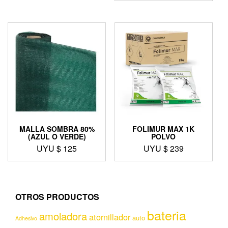
MALLA SOMBRA 80%
FOLIMUR MAX 1K
(AZUL O VERDE)
POLVO
UYU $
125
UYU $
239
OTROS PRODUCTOS
bateria
amoladora
atornillador
auto
Adhesivo