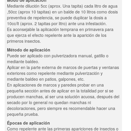
Modo de aplicación
Mediante dilución 5cc (aprox. Una tapita) cada litro de agua
,50cc (aprox 10 tapitas) en un balde de 10 litros como dosis
preventiva de repelencia, se puede duplicar la dosis a
10cc/lt (aprox. 2 tapitas por litro) ante una infestación.
Es aconsejable la aplicación temprana en primavera para
que ejerza el efecto repelente ante la aparición de los
primeros insectos.
Método de aplicación
Puede ser aplicado con pulverizadora manual, gatillo o
mediante baldeo.
Aplicar en la parte externa de marcos de puertas y ventanas
exteriores como repelente mediante pulverización y
mediante baldeo en patios, galpones, etc.
En aplicaciones de marcos y paredes probar en una
pequeña sección antes de aplicar en la totalidad por si se
producen manchas, al ser una solución acuosa, después del
secado por lo general no quedan manchas ni
decoloraciones, pero siempre es recomendable hacer una
pequeña prueba.
Épocas de aplicación
Como repelente ante las primeras apariciones de insectos o