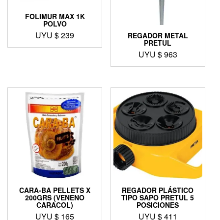
FOLIMUR MAX 1K
POLVO
UYU $
239
REGADOR METAL
PRETUL
UYU $
963
CARA-BA PELLETS X
REGADOR PLÁSTICO
200GRS (VENENO
TIPO SAPO PRETUL 5
CARACOL)
POSICIONES
UYU $
165
UYU $
411