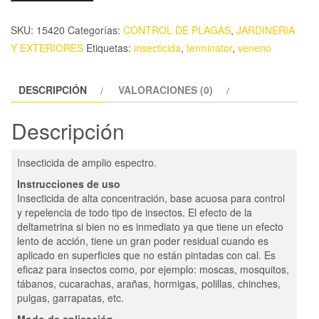
SKU:
15420
Categorías:
CONTROL DE PLAGAS
,
JARDINERIA
Y EXTERIORES
Etiquetas:
insecticida
,
terminator
,
veneno
DESCRIPCIÓN
VALORACIONES (0)
Descripción
Insecticida de amplio espectro.
Instrucciones de uso
Insecticida de alta concentración, base acuosa para control
y repelencia de todo tipo de insectos. El efecto de la
deltametrina si bien no es inmediato ya que tiene un efecto
lento de acción, tiene un gran poder residual cuando es
aplicado en superficies que no están pintadas con cal. Es
eficaz para insectos como, por ejemplo: moscas, mosquitos,
tábanos, cucarachas, arañas, hormigas, polillas, chinches,
pulgas, garrapatas, etc.