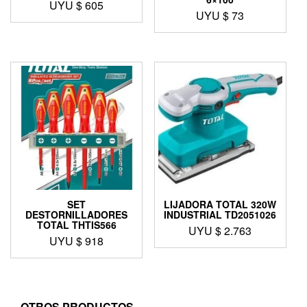
UYU $
605
UYU $
73
SET
LIJADORA TOTAL 320W
DESTORNILLADORES
INDUSTRIAL TD2051026
TOTAL THTIS566
UYU $
2.763
UYU $
918
OTROS PRODUCTOS