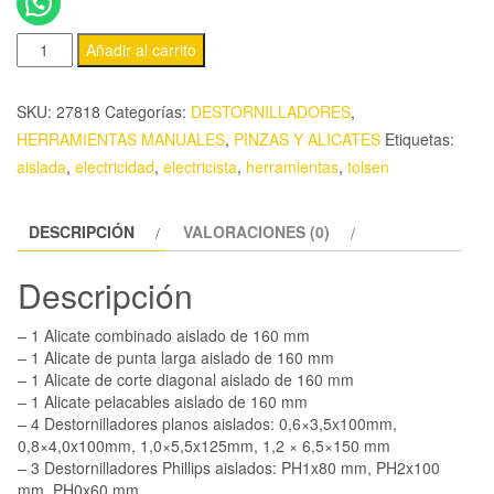
Añadir al carrito
SKU:
27818
Categorías:
DESTORNILLADORES
,
HERRAMIENTAS MANUALES
,
PINZAS Y ALICATES
Etiquetas:
aislada
,
electricidad
,
electricista
,
herramientas
,
tolsen
DESCRIPCIÓN
VALORACIONES (0)
Descripción
– 1 Alicate combinado aislado de 160 mm
– 1 Alicate de punta larga aislado de 160 mm
– 1 Alicate de corte diagonal aislado de 160 mm
– 1 Alicate pelacables aislado de 160 mm
– 4 Destornilladores planos aislados: 0,6×3,5x100mm,
0,8×4,0x100mm, 1,0×5,5x125mm, 1,2 × 6,5×150 mm
– 3 Destornilladores Phillips aislados: PH1x80 mm, PH2x100
mm, PH0x60 mm