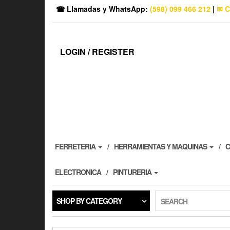
☎ Llamadas y WhatsApp:
(598) 099 466 212
|
✉ C
LOGIN / REGISTER
FERRETERIA
HERRAMIENTAS Y MAQUINAS
C
ELECTRONICA
PINTURERIA
SHOP BY CATEGORY
SEARCH