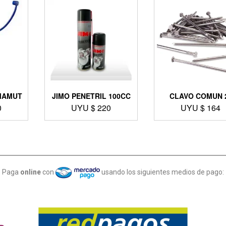
MAMUT
JIMO PENETRIL 100CC
CLAVO COMUN 
0
UYU $
220
UYU $
164
Paga
online
con
usando los siguientes medios de pago: