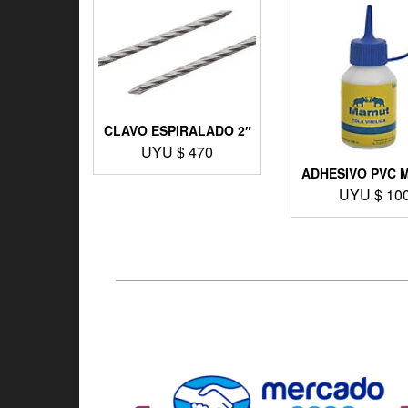
CLAVO ESPIRALADO 2″
UYU $
470
ADHESIVO PVC 
UYU $
10