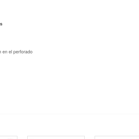
as
n en el perforado