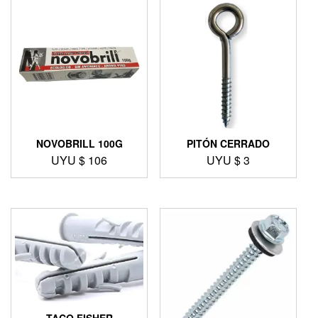
NOVOBRILL 100G
PITÓN CERRADO
UYU $
106
UYU $
3
TACO FISHER