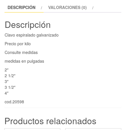
DESCRIPCIÓN
VALORACIONES (0)
Descripción
Clavo espiralado galvanizado
Precio por kilo
Consulte medidas
medidas en pulgadas
2″
2 1/2″
3″
3 1/2″
4″
cod.20598
Productos relacionados