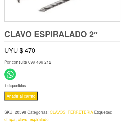
CLAVO ESPIRALADO 2″
UYU $
470
Por consulta 099 466 212
1 disponibles
Añadir al carrito
SKU:
20598
Categorías:
CLAVOS
,
FERRETERIA
Etiquetas:
chapa
,
clavo
,
espiralado