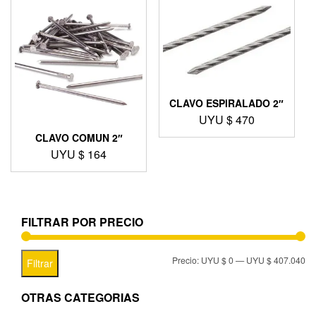
CLAVO ESPIRALADO 2″
UYU $
470
CLAVO COMUN 2″
UYU $
164
FILTRAR POR PRECIO
Precio:
UYU $ 0
—
UYU $ 407.040
Filtrar
OTRAS CATEGORIAS