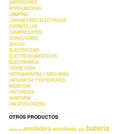
ASPERSORES
BORDEADORAS
CAMPING
CARGADORES ELECTRICOS
CARRETILLAS
COMPRESORES
CONECTORES
DISCOS
ELECTRICIDAD
ELECTRODOMESTICOS
ELECTRONICA
FERRETERIA
HERRAMIENTAS Y MAQUINAS
JARDINERIA Y EXTERIORES
MEDICION
PINTURERIA
SANITARIA
UNCATEGORIZED
OTROS PRODUCTOS
bateria
amoladora
atornillador
auto
Adhesivo