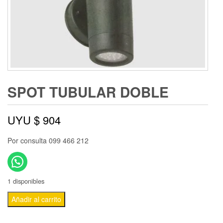
SPOT TUBULAR DOBLE
UYU $
904
Por consulta 099 466 212
1 disponibles
Añadir al carrito