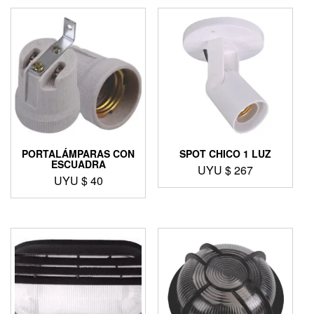
PORTALÁMPARAS CON
SPOT CHICO 1 LUZ
ESCUADRA
UYU $
267
UYU $
40