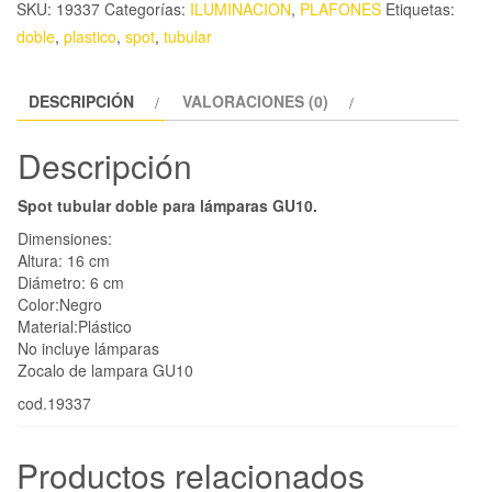
SKU:
19337
Categorías:
ILUMINACION
,
PLAFONES
Etiquetas:
doble
,
plastico
,
spot
,
tubular
DESCRIPCIÓN
VALORACIONES (0)
Descripción
Spot tubular doble para lámparas GU10.
Dimensiones:
Altura: 16 cm
Diámetro: 6 cm
Color:Negro
Material:Plástico
No incluye lámparas
Zocalo de lampara GU10
cod.19337
Productos relacionados