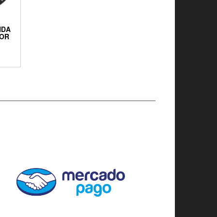
NDA
SOR