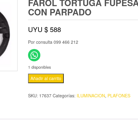
FAROL TORTUGA FUPES
CON PARPADO
UYU $
588
Por consulta 099 466 212
1 disponibles
Añadir al carrito
SKU:
17637
Categorías:
ILUMINACION
,
PLAFONES