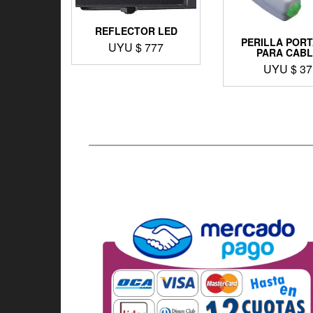
REFLECTOR LED
PERILLA PORT
UYU $
777
PARA CABL
UYU $
37