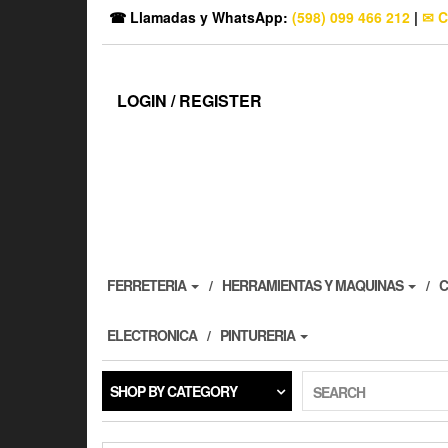
☎ Llamadas y WhatsApp:
(598) 099 466 212
|
✉ C
LOGIN / REGISTER
FERRETERIA
HERRAMIENTAS Y MAQUINAS
C
ELECTRONICA
PINTURERIA
SHOP BY CATEGORY
SEARCH