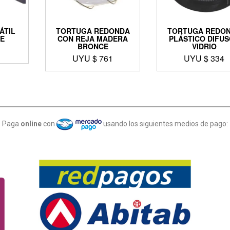
ÁTIL
TORTUGA REDONDA
TORTUGA REDO
E
CON REJA MADERA
PLÁSTICO DIFU
BRONCE
VIDRIO
UYU $
761
UYU $
334
Paga
online
con
usando los siguientes medios de pago: