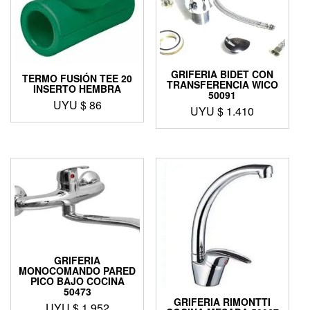
GRIFERIA BIDET CON
TERMO FUSIÓN TEE 20
TRANSFERENCIA WICO
INSERTO HEMBRA
50091
UYU $
86
UYU $
1.410
GRIFERIA
MONOCOMANDO PARED
PICO BAJO COCINA
50473
GRIFERIA RIMONTTI
UYU $
1.952