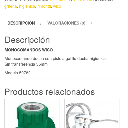
griferia
,
higienica
,
rimontti
,
wico
DESCRIPCIÓN
VALORACIONES (0)
Descripción
MONOCOMANDOS WICO
Monocomando ducha con pistola gatillo ducha higienica
Sin transferencia 35mm
Modelo 50782
Productos relacionados