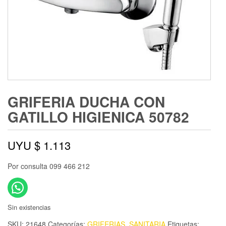
GRIFERIA DUCHA CON
GATILLO HIGIENICA 50782
UYU $
1.113
Por consulta 099 466 212
Sin existencias
SKU:
21648
Categorías:
GRIFERIAS
,
SANITARIA
Etiquetas: