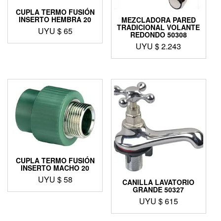
CUPLA TERMO FUSIÓN
INSERTO HEMBRA 20
MEZCLADORA PARED
TRADICIONAL VOLANTE
UYU $
65
REDONDO 50308
UYU $
2.243
CUPLA TERMO FUSIÓN
INSERTO MACHO 20
UYU $
58
CANILLA LAVATORIO
GRANDE 50327
UYU $
615