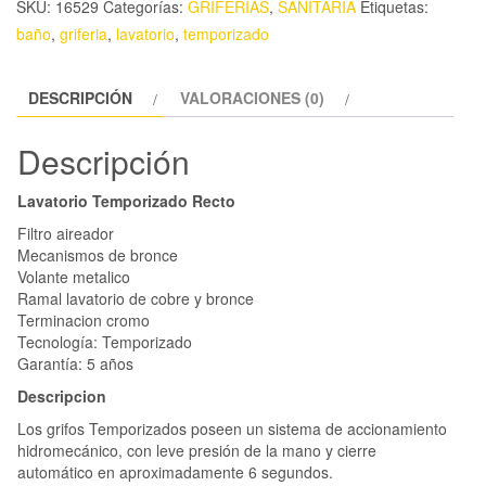
SKU:
16529
Categorías:
GRIFERIAS
,
SANITARIA
Etiquetas:
baño
,
griferia
,
lavatorio
,
temporizado
DESCRIPCIÓN
VALORACIONES (0)
Descripción
Lavatorio Temporizado Recto
Filtro aireador
Mecanismos de bronce
Volante metalico
Ramal lavatorio de cobre y bronce
Terminacion cromo
Tecnología: Temporizado
Garantía: 5 años
Descripcion
Los grifos Temporizados poseen un sistema de accionamiento
hidromecánico, con leve presión de la mano y cierre
automático en aproximadamente 6 segundos.