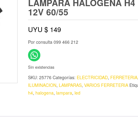
LAMPARA HALOGENA H4
12V 60/55
UYU $
149
Por consulta 099 466 212
Sin existencias
SKU:
25776
Categorías:
ELECTRICIDAD
,
FERRETERIA
ILUMINACION
,
LAMPARAS
,
VARIOS FERRETERIA
Etiq
h4
,
halogena
,
lampara
,
led