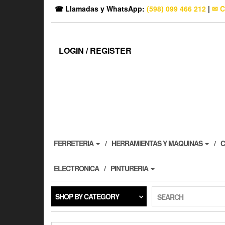
☎ Llamadas y WhatsApp:
(598) 099 466 212
|
✉ C
LOGIN / REGISTER
FERRETERIA
HERRAMIENTAS Y MAQUINAS
C
ELECTRONICA
PINTURERIA
SHOP BY CATEGORY
SEARCH