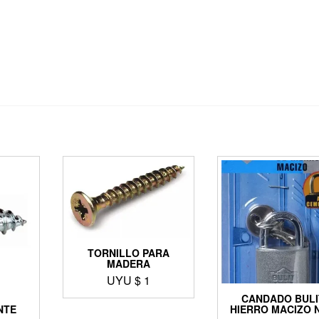
TORNILLO PARA
MADERA
UYU $
1
O
CANDADO BULI
NTE
HIERRO MACIZO N