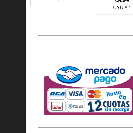
CHAPA
UYU $
1