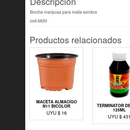
Descripción
Broche mariposa para malla sombra
cod.6820
Productos relacionados
MACETA ALMACIGO
TERMINATOR DE
N11 BICOLOR
125ML
UYU $
16
UYU $
43