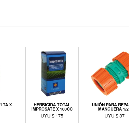
LTA X
HERBICIDA TOTAL
UNIÓN PARA REP
IMPROSATE X 100CC
MANGUERA 1/2
1
UYU $
175
UYU $
37