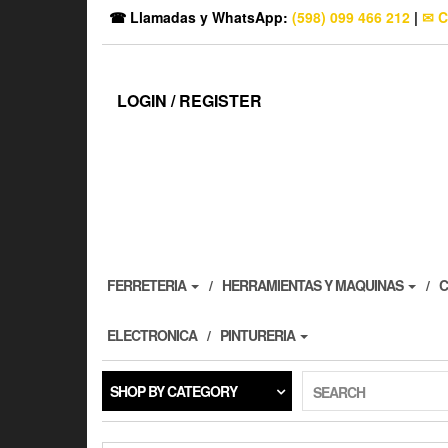
☎ Llamadas y WhatsApp:
(598) 099 466 212
|
✉ C
LOGIN / REGISTER
FERRETERIA
HERRAMIENTAS Y MAQUINAS
C
ELECTRONICA
PINTURERIA
SHOP BY CATEGORY
SEARCH