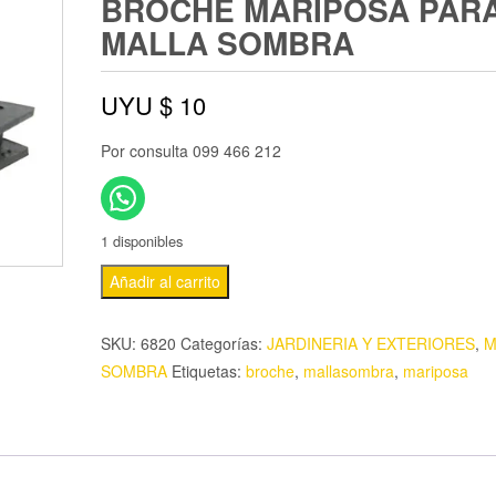
BROCHE MARIPOSA PAR
MALLA SOMBRA
UYU $
10
Por consulta 099 466 212
1 disponibles
Añadir al carrito
SKU:
6820
Categorías:
JARDINERIA Y EXTERIORES
,
M
SOMBRA
Etiquetas:
broche
,
mallasombra
,
mariposa