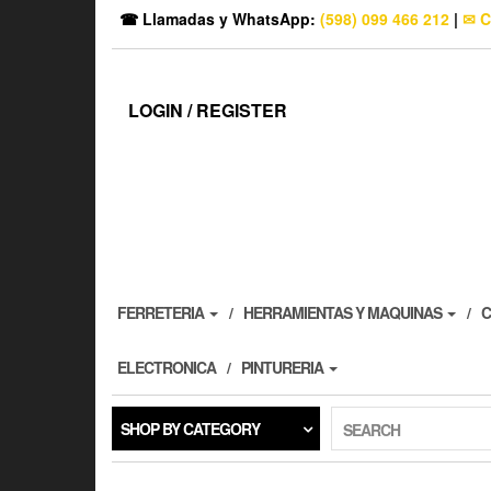
☎ Llamadas y WhatsApp:
(598) 099 466 212
|
✉ C
LOGIN / REGISTER
FERRETERIA
HERRAMIENTAS Y MAQUINAS
C
ELECTRONICA
PINTURERIA
SHOP BY CATEGORY
SEARCH