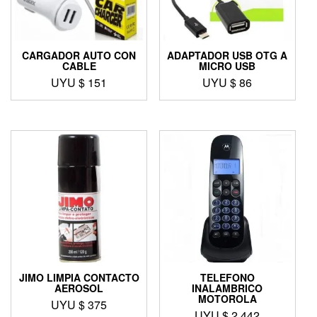
CARGADOR AUTO CON
ADAPTADOR USB OTG A
CABLE
MICRO USB
UYU $
151
UYU $
86
JIMO LIMPIA CONTACTO
TELEFONO
AEROSOL
INALAMBRICO
MOTOROLA
UYU $
375
UYU $
2.442