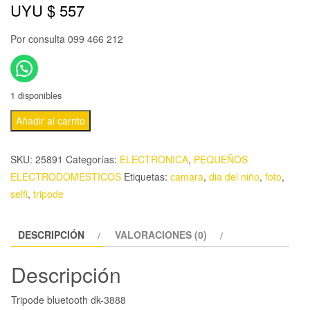
UYU $
557
Por consulta 099 466 212
1 disponibles
Añadir al carrito
SKU:
25891
Categorías:
ELECTRONICA
,
PEQUEÑOS
ELECTRODOMESTICOS
Etiquetas:
camara
,
dia del niño
,
foto
,
selfi
,
tripode
DESCRIPCIÓN
VALORACIONES (0)
Descripción
Tripode bluetooth dk-3888