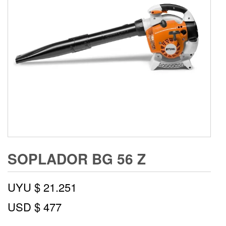
SOPLADOR BG 56 Z
UYU $
21.251
USD $
477