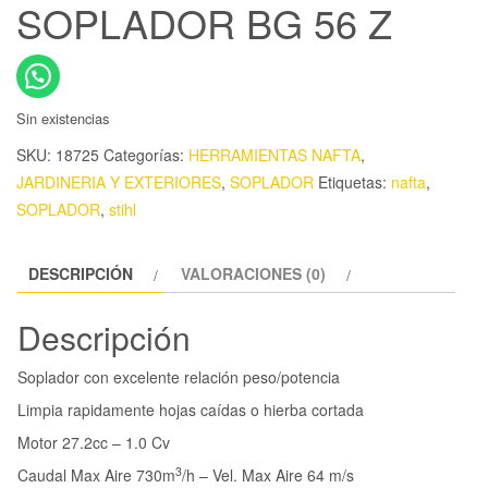
SOPLADOR BG 56 Z
Sin existencias
SKU:
18725
Categorías:
HERRAMIENTAS NAFTA
,
JARDINERIA Y EXTERIORES
,
SOPLADOR
Etiquetas:
nafta
,
SOPLADOR
,
stihl
DESCRIPCIÓN
VALORACIONES (0)
Descripción
Soplador con excelente relación peso/potencia
Limpia rapidamente hojas caídas o hierba cortada
Motor 27.2cc – 1.0 Cv
3
Caudal Max Aire 730m
/h – Vel. Max Aire 64 m/s