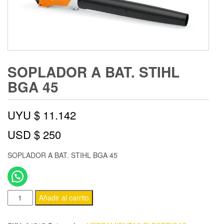
SOPLADOR A BAT. STIHL
BGA 45
UYU $
11.142
USD $
250
SOPLADOR A BAT. STIHL BGA 45
Añadir al carrito