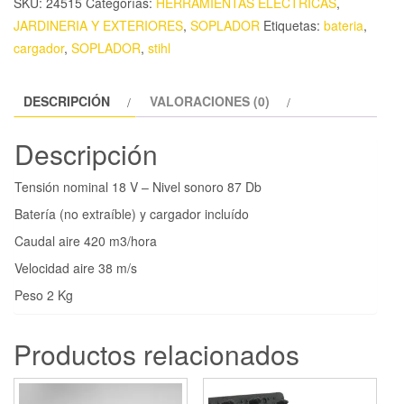
SKU:
24515
Categorías:
HERRAMIENTAS ELECTRICAS
,
JARDINERIA Y EXTERIORES
,
SOPLADOR
Etiquetas:
bateria
,
cargador
,
SOPLADOR
,
stihl
DESCRIPCIÓN
VALORACIONES (0)
Descripción
Tensión nominal 18 V – Nivel sonoro 87 Db
Batería (no extraíble) y cargador incluído
Caudal aire 420 m3/hora
Velocidad aire 38 m/s
Peso 2 Kg
Productos relacionados