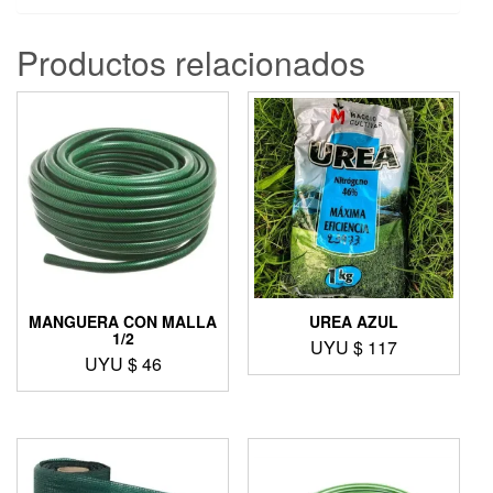
Productos relacionados
MANGUERA CON MALLA
UREA AZUL
1/2
UYU $
117
UYU $
46