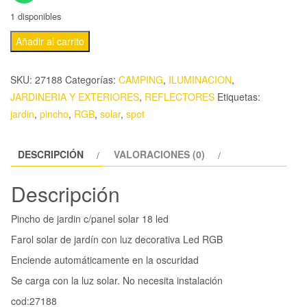
1 disponibles
Añadir al carrito
SKU:
27188
Categorías:
CAMPING
,
ILUMINACION
,
JARDINERIA Y EXTERIORES
,
REFLECTORES
Etiquetas:
jardin
,
pincho
,
RGB
,
solar
,
spot
DESCRIPCIÓN
VALORACIONES (0)
Descripción
Pincho de jardin c/panel solar 18 led
Farol solar de jardín con luz decorativa Led RGB
Enciende automáticamente en la oscuridad
Se carga con la luz solar. No necesita instalación
cod:27188