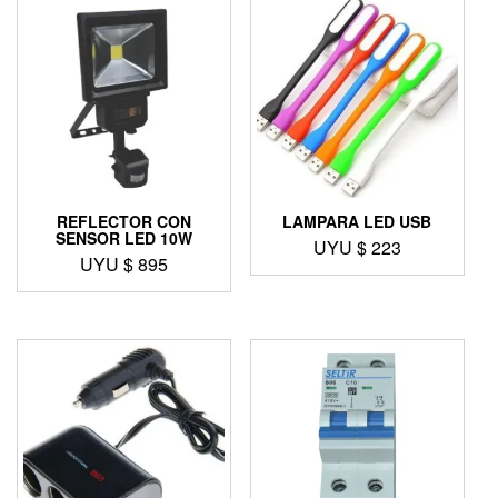
REFLECTOR CON
LAMPARA LED USB
SENSOR LED 10W
UYU $
223
UYU $
895