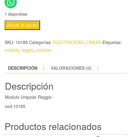
1 disponibles
Añadir al carrito
SKU:
10185
Categorías:
ELECTRICIDAD
,
LINEAS
Etiquetas:
modulo
,
reggio
,
unipolar
DESCRIPCIÓN
VALORACIONES (0)
Descripción
Modulo Unipolar Reggio
cod.10185
Productos relacionados