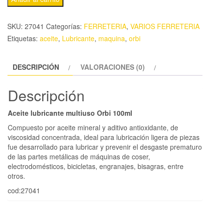
SKU:
27041
Categorías:
FERRETERIA
,
VARIOS FERRETERIA
Etiquetas:
aceite
,
Lubricante
,
maquina
,
orbi
DESCRIPCIÓN
VALORACIONES (0)
Descripción
Aceite lubricante multiuso Orbi 100ml
Compuesto por aceite mineral y aditivo antioxidante, de
viscosidad concentrada, ideal para lubricación ligera de piezas
fue desarrollado para lubricar y prevenir el desgaste prematuro
de las partes metálicas de máquinas de coser,
electrodomésticos, bicicletas, engranajes, bisagras, entre
otros.
cod:27041