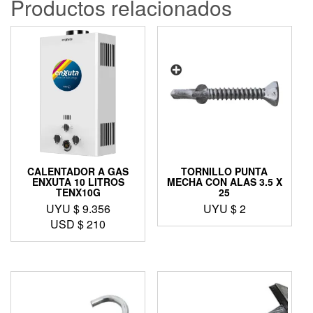
Productos relacionados
CALENTADOR A GAS
TORNILLO PUNTA
ENXUTA 10 LITROS
MECHA CON ALAS 3.5 X
TENX10G
25
UYU $
9.356
UYU $
2
USD $
210