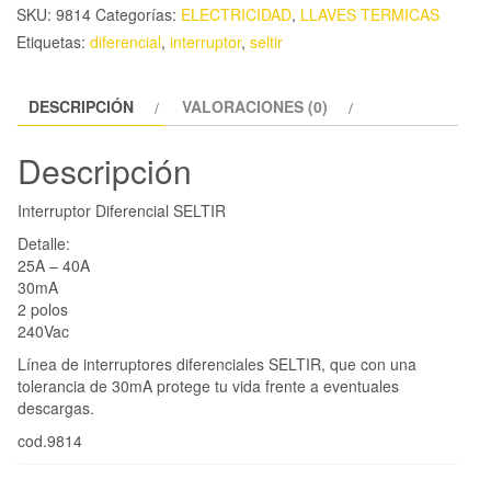
SKU:
9814
Categorías:
ELECTRICIDAD
,
LLAVES TERMICAS
Etiquetas:
diferencial
,
interruptor
,
seltir
DESCRIPCIÓN
VALORACIONES (0)
Descripción
Interruptor Diferencial SELTIR
Detalle:
25A – 40A
30mA
2 polos
240Vac
Línea de interruptores diferenciales SELTIR, que con una
tolerancia de 30mA protege tu vida frente a eventuales
descargas.
cod.9814