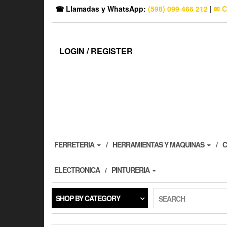
☎ Llamadas y WhatsApp:
(598) 099 466 212
|
✉ C
LOGIN / REGISTER
FERRETERIA
HERRAMIENTAS Y MAQUINAS
C
ELECTRONICA
PINTURERIA
SHOP BY CATEGORY
SEARCH