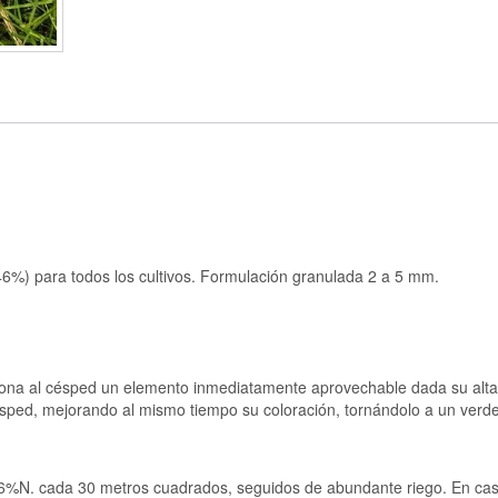
46%) para todos los cultivos. Formulación granulada 2 a 5 mm.
iona al césped un elemento inmediatamente aprovechable dada su alta
 césped, mejorando al mismo tiempo su coloración, tornándolo a un ver
ea 46%N. cada 30 metros cuadrados, seguidos de abundante riego. En ca