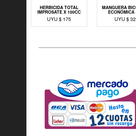
HERBICIDA TOTAL
MANGUERA BI
IMPROSATE X 100CC
ECONÓMICA 
UYU $
175
UYU $
32