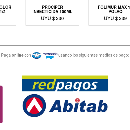
COLOR
PROCIPER
FOLIMUR MAX 
1/2
INSECTICIDA 100ML
POLVO
UYU $
230
UYU $
239
Paga
online
con
usando los siguientes medios de pago: