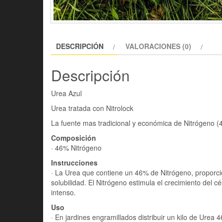
DESCRIPCIÓN
VALORACIONES (0)
Descripción
Urea Azul
Urea tratada con Nitrolock
La fuente mas tradicional y económica de Nitrógeno (
Composición
· 46% Nitrógeno
Instrucciones
· La Urea que contiene un 46% de Nitrógeno, proporc
solubilidad. El Nitrógeno estimula el crecimiento del
intenso.
Uso
· En jardines engramillados distribuir un kilo de Ur