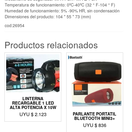
Temperatura de funcionamiento: 0ºC-40ºC (32 ° F-104 ° F)
Humedad de funcionamiento: 5% -90% HR, sin condensación
Dimensiones del producto: 104 * 55 * 73 (mm)
cod:26954
Productos relacionados
LINTERNA
RECARGABLE 1 LED
ALTA POTENCIA X 10W
UYU $
2.123
PARLANTE PORTATIL
BLUETOOTH MINI3+
UYU $
836