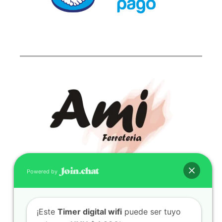
Powered by
CONTACTO
(598) 099 466 212
¡Este
Timer digital wifi
puede ser tuyo
correo@ferreami.com.uy