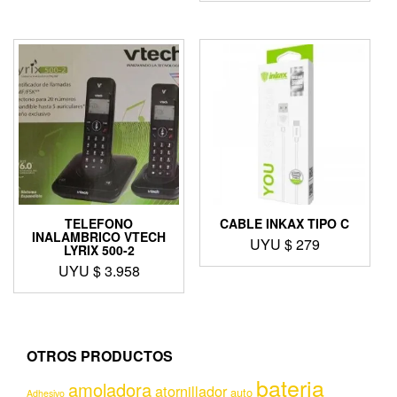
TELEFONO
CABLE INKAX TIPO C
INALAMBRICO VTECH
UYU $
279
LYRIX 500-2
UYU $
3.958
OTROS PRODUCTOS
bateria
amoladora
atornillador
auto
Adhesivo