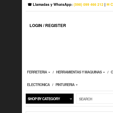
☎ Llamadas y WhatsApp:
(598) 099 466 212
|
✉ C
LOGIN / REGISTER
FERRETERIA
HERRAMIENTAS Y MAQUINAS
C
ELECTRONICA
PINTURERIA
SHOP BY CATEGORY
SEARCH