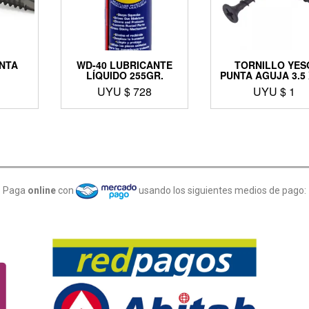
NTA
WD-40 LUBRICANTE
TORNILLO YES
LÍQUIDO 255GR.
PUNTA AGUJA 3.5 
UYU $
728
UYU $
1
Paga
online
con
usando los siguientes medios de pago: