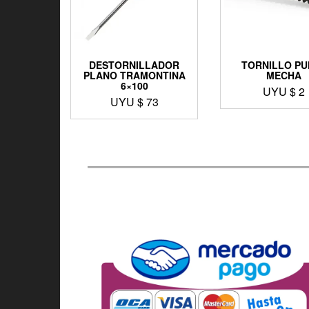
DESTORNILLADOR
TORNILLO PU
PLANO TRAMONTINA
MECHA
6×100
UYU $
2
UYU $
73