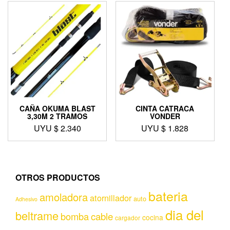
CAÑA OKUMA BLAST
CINTA CATRACA
3,30M 2 TRAMOS
VONDER
UYU $
2.340
UYU $
1.828
OTROS PRODUCTOS
bateria
amoladora
atornillador
auto
Adhesivo
dia del
beltrame
bomba
cable
cocina
cargador