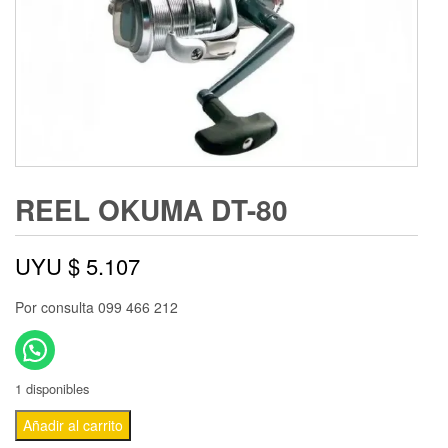
REEL OKUMA DT-80
UYU $
5.107
Por consulta 099 466 212
1 disponibles
Añadir al carrito