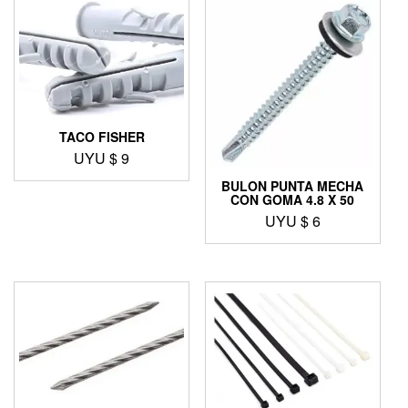
TACO FISHER
UYU $
9
BULON PUNTA MECHA
CON GOMA 4.8 X 50
UYU $
6