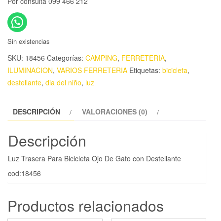
Por consulta 099 466 212
Sin existencias
SKU:
18456
Categorías:
CAMPING
,
FERRETERIA
,
ILUMINACION
,
VARIOS FERRETERIA
Etiquetas:
bicicleta
,
destellante
,
dia del niño
,
luz
DESCRIPCIÓN
VALORACIONES (0)
Descripción
Luz Trasera Para Bicicleta Ojo De Gato con Destellante
cod:18456
Productos relacionados