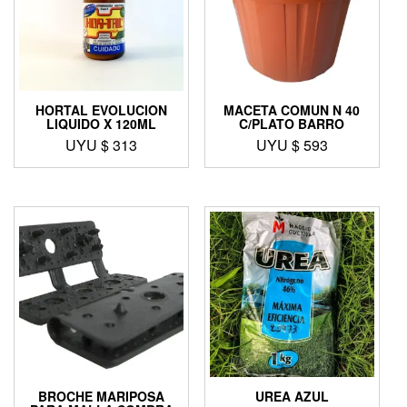
HORTAL EVOLUCION
MACETA COMUN N 40
LIQUIDO X 120ML
C/PLATO BARRO
UYU $
313
UYU $
593
BROCHE MARIPOSA
UREA AZUL