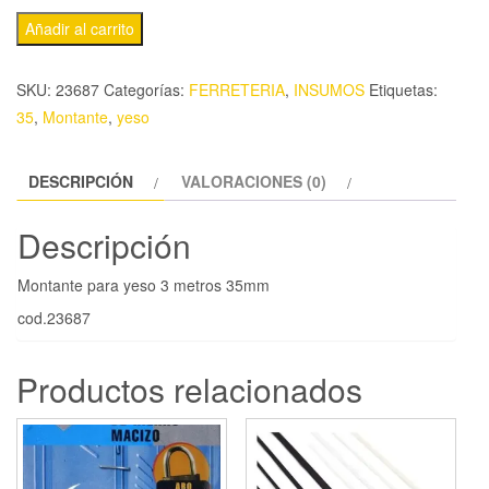
Añadir al carrito
SKU:
23687
Categorías:
FERRETERIA
,
INSUMOS
Etiquetas:
35
,
Montante
,
yeso
DESCRIPCIÓN
VALORACIONES (0)
Descripción
Montante para yeso 3 metros 35mm
cod.23687
Productos relacionados