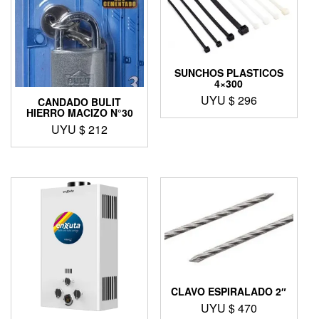
SUNCHOS PLASTICOS
4×300
UYU $
296
CANDADO BULIT
HIERRO MACIZO N°30
UYU $
212
CLAVO ESPIRALADO 2″
UYU $
470