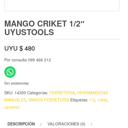
MANGO CRIKET 1/2″
UYUSTOOLS
UYU $
480
Por consulta 099 466 212
Sin existencias
SKU:
14350
Categorías:
FERRETERIA
,
HERRAMIENTAS
MANUALES
,
VARIOS FERRETERIA
Etiquetas:
1/2
,
criket
,
uyustool
DESCRIPCIÓN
VALORACIONES (0)