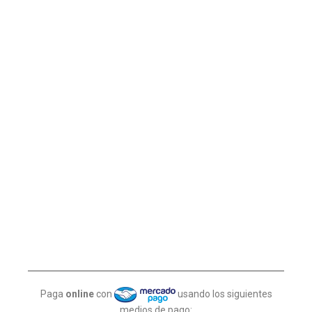
Paga
online
con
usando los siguientes
medios de pago: