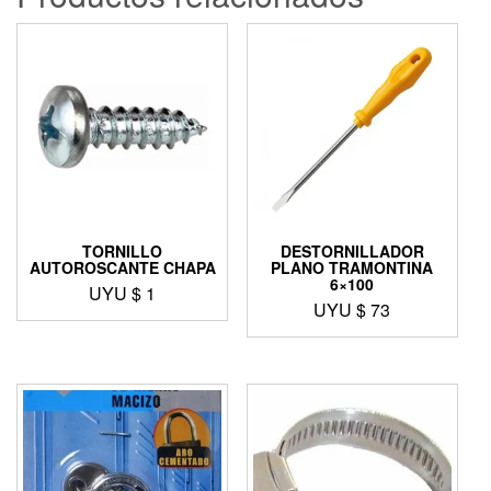
TORNILLO
DESTORNILLADOR
AUTOROSCANTE CHAPA
PLANO TRAMONTINA
6×100
UYU $
1
UYU $
73