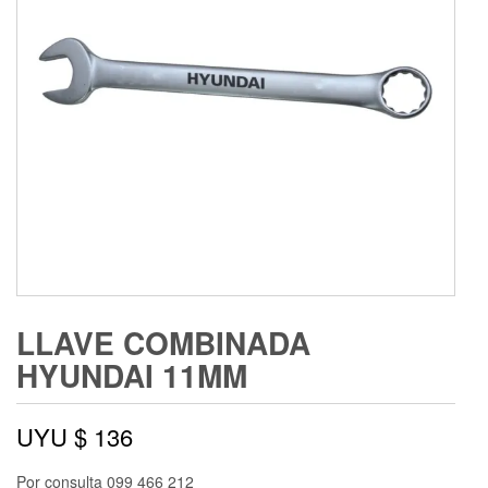
LLAVE COMBINADA
HYUNDAI 11MM
UYU $
136
Por consulta 099 466 212