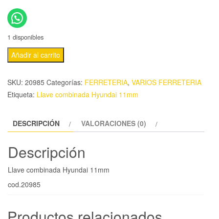
1 disponibles
Añadir al carrito
SKU:
20985
Categorías:
FERRETERIA
,
VARIOS FERRETERIA
Etiqueta:
Llave combinada Hyundai 11mm
DESCRIPCIÓN
VALORACIONES (0)
Descripción
Llave combinada Hyundai 11mm
cod.20985
Productos relacionados