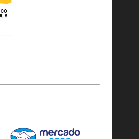
ICO
L 5