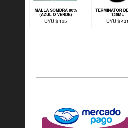
MALLA SOMBRA 80%
TERMINATOR DE
(AZUL O VERDE)
125ML
UYU $
125
UYU $
43