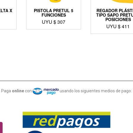
LTA X
PISTOLA PRETUL 5
REGADOR PLÁST
FUNCIONES
TIPO SAPO PRETU
POSICIONES
1
UYU $
307
UYU $
411
Paga
online
con
usando los siguientes medios de pago: