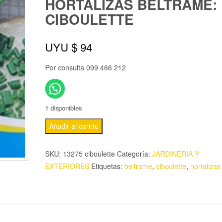
HORTALIZAS BELTRAME:
CIBOULETTE
UYU $
94
Por consulta 099 466 212
1 disponibles
Añadir al carrito
SKU:
13275 ciboulette
Categoría:
JARDINERIA Y
EXTERIORES
Etiquetas:
beltrame
,
ciboulette
,
hortalizas