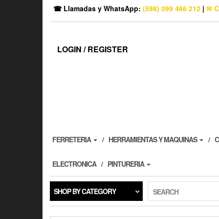
☎ Llamadas y WhatsApp:
(598) 099 466 212
|
✉ C
LOGIN / REGISTER
FERRETERIA
HERRAMIENTAS Y MAQUINAS
C
ELECTRONICA
PINTURERIA
SHOP BY CATEGORY
SEARCH