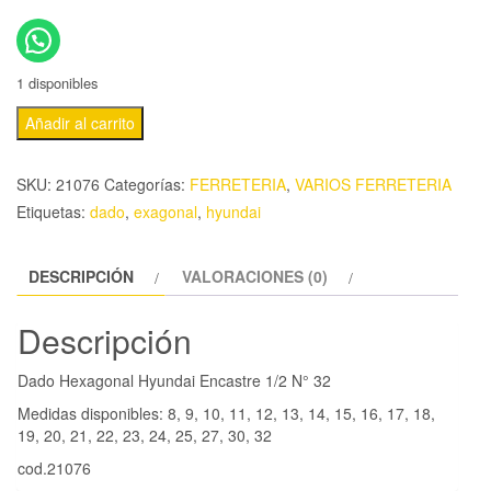
1 disponibles
Añadir al carrito
SKU:
21076
Categorías:
FERRETERIA
,
VARIOS FERRETERIA
Etiquetas:
dado
,
exagonal
,
hyundai
DESCRIPCIÓN
VALORACIONES (0)
Descripción
Dado Hexagonal Hyundai Encastre 1/2 N° 32
Medidas disponibles: 8, 9, 10, 11, 12, 13, 14, 15, 16, 17, 18,
19, 20, 21, 22, 23, 24, 25, 27, 30, 32
cod.21076