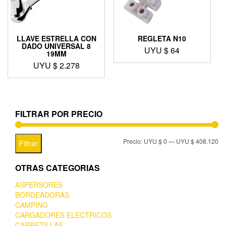
LLAVE ESTRELLA CON
REGLETA N10
DADO UNIVERSAL 8
UYU $
64
19MM
UYU $
2.278
FILTRAR POR PRECIO
Precio:
UYU $ 0
—
UYU $ 408.120
Filtrar
OTRAS CATEGORIAS
ASPERSORES
BORDEADORAS
CAMPING
CARGADORES ELECTRICOS
CARRETILLAS