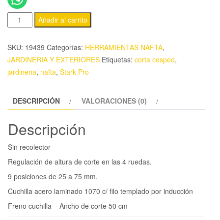
Añadir al carrito
SKU:
19439
Categorías:
HERRAMIENTAS NAFTA
,
JARDINERIA Y EXTERIORES
Etiquetas:
corta cesped
,
jardineria
,
nafta
,
Stark Pro
DESCRIPCIÓN
VALORACIONES (0)
Descripción
Sin recolector
Regulación de altura de corte en las 4 ruedas.
9 posiciones de 25 a 75 mm.
Cuchilla acero laminado 1070 c/ filo templado por inducción
Freno cuchilla – Ancho de corte 50 cm