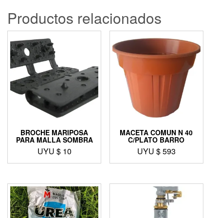
Productos relacionados
BROCHE MARIPOSA
MACETA COMUN N 40
PARA MALLA SOMBRA
C/PLATO BARRO
UYU $
10
UYU $
593