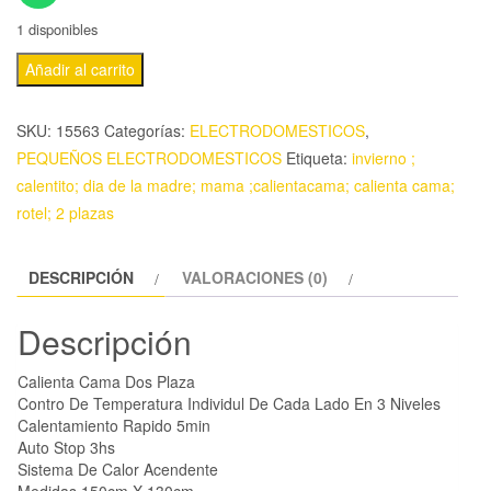
1 disponibles
Añadir al carrito
SKU:
15563
Categorías:
ELECTRODOMESTICOS
,
PEQUEÑOS ELECTRODOMESTICOS
Etiqueta:
invierno ;
calentito; dia de la madre; mama ;calientacama; calienta cama;
rotel; 2 plazas
DESCRIPCIÓN
VALORACIONES (0)
Descripción
Calienta Cama Dos Plaza
Contro De Temperatura Individul De Cada Lado En 3 Niveles
Calentamiento Rapido 5min
Auto Stop 3hs
Sistema De Calor Acendente