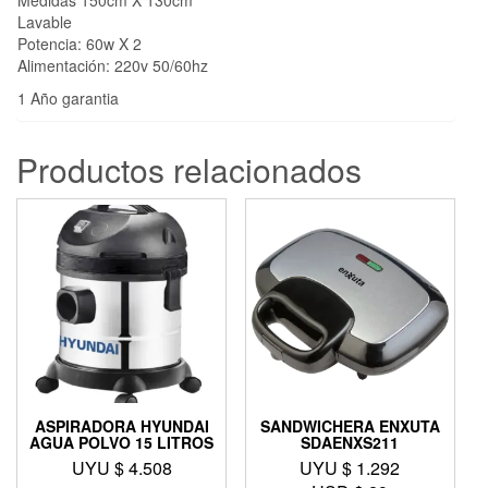
Medidas 150cm X 130cm
Lavable
Potencia: 60w X 2
Alimentación: 220v 50/60hz
1 Año garantia
Productos relacionados
ASPIRADORA HYUNDAI
SANDWICHERA ENXUTA
AGUA POLVO 15 LITROS
SDAENXS211
UYU $
4.508
UYU $
1.292