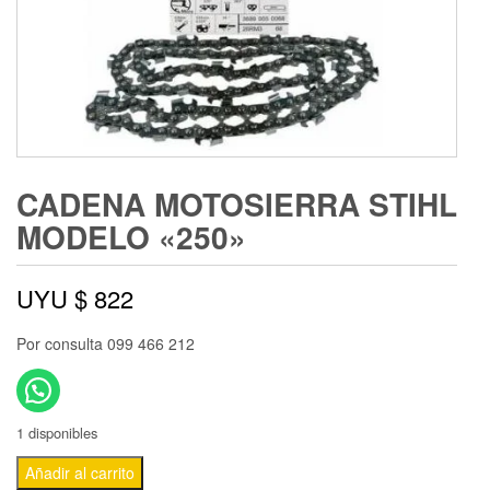
CADENA MOTOSIERRA STIHL
MODELO «250»
UYU $
822
Por consulta 099 466 212
1 disponibles
Añadir al carrito