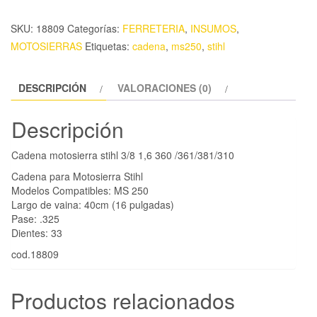
SKU:
18809
Categorías:
FERRETERIA
,
INSUMOS
,
MOTOSIERRAS
Etiquetas:
cadena
,
ms250
,
stihl
DESCRIPCIÓN
VALORACIONES (0)
Descripción
Cadena motosierra stihl 3/8 1,6 360 /361/381/310
Cadena para Motosierra Stihl
Modelos Compatibles: MS 250
Largo de vaina: 40cm (16 pulgadas)
Pase: .325
Dientes: 33
cod.18809
Productos relacionados