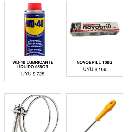
WD-40 LUBRICANTE
NOVOBRILL 100G
LÍQUIDO 255GR.
UYU $
106
UYU $
728