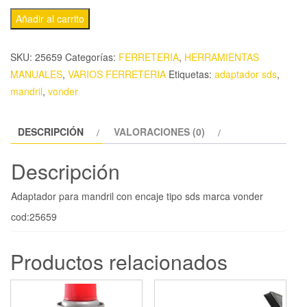
Añadir al carrito
SKU:
25659
Categorías:
FERRETERIA
,
HERRAMIENTAS
MANUALES
,
VARIOS FERRETERIA
Etiquetas:
adaptador sds
,
mandril
,
vonder
DESCRIPCIÓN
VALORACIONES (0)
Descripción
Adaptador para mandril con encaje tipo sds marca vonder
cod:25659
Productos relacionados