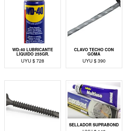
WD-40 LUBRICANTE
CLAVO TECHO CON
LÍQUIDO 255GR.
GOMA
UYU $
728
UYU $
390
SELLADOR SUPRABOND