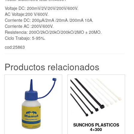
Voltaje DC: 200mV/2V/20V/200V/600V.
AC Voltaje:200 V/600V.
Corriente DC: 200µA/2mA /20mA /200mA 10A.
Corriente AC :200V/600V.
Resistencia: 200O/2kO/20kO/200kO/2MO ± 20MO.
Ciclo Trabajo: 5-95%.
cod:25863
Productos relacionados
SUNCHOS PLASTICOS
4×300