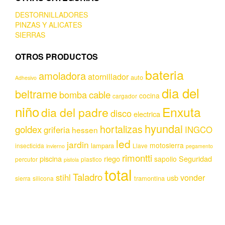
DESTORNILLADORES
PINZAS Y ALICATES
SIERRAS
OTROS PRODUCTOS
bateria
amoladora
atornillador
auto
Adhesivo
dia del
beltrame
bomba
cable
cocina
cargador
niño
Enxuta
dia del padre
disco
electrica
hyundai
hortalizas
goldex
griferia
INGCO
hessen
led
jardin
motosierra
lampara
insecticida
Llave
invierno
pegamento
rimontti
piscina
riego
Seguridad
sapolio
percutor
plastico
pistola
total
Taladro
stihl
vonder
usb
tramontina
sierra
silicona