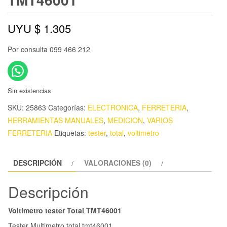
UYU $
1.305
Por consulta 099 466 212
Sin existencias
SKU:
25863
Categorías:
ELECTRONICA
,
FERRETERIA
,
HERRAMIENTAS MANUALES
,
MEDICION
,
VARIOS
FERRETERIA
Etiquetas:
tester
,
total
,
voltimetro
DESCRIPCIÓN
VALORACIONES (0)
Descripción
Voltimetro tester Total TMT46001
Tester Multimetro total tmt46001