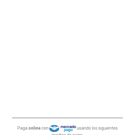
Paga
online
con
usando los siguientes
medios de pago: