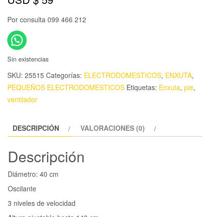
Por consulta 099 466 212
Sin existencias
SKU:
25515
Categorías:
ELECTRODOMESTICOS
,
ENXUTA
,
PEQUEÑOS ELECTRODOMESTICOS
Etiquetas:
Enxuta
,
pie
,
ventilador
DESCRIPCIÓN
VALORACIONES (0)
Descripción
Diámetro: 40 cm
Oscilante
3 niveles de velocidad