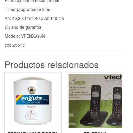
Altura ajustable hasta 140 cm
Timer programable 2 hs.
An: 45,2 x Prof: 40 x Al: 140 cm
Un año de garantía
Modelo: VPENX916N
cod:25515
Productos relacionados