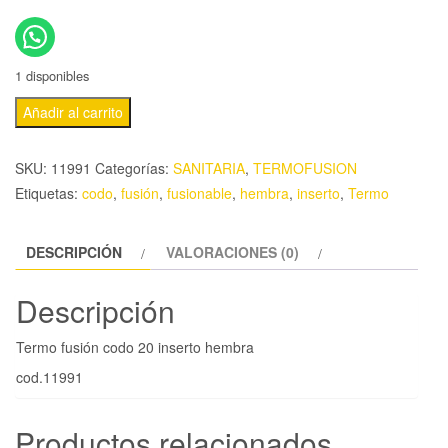
1 disponibles
Añadir al carrito
SKU:
11991
Categorías:
SANITARIA
,
TERMOFUSION
Etiquetas:
codo
,
fusión
,
fusionable
,
hembra
,
inserto
,
Termo
DESCRIPCIÓN
VALORACIONES (0)
Descripción
Termo fusión codo 20 inserto hembra
cod.11991
Productos relacionados