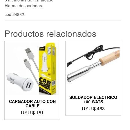
Alarma despertadora
cod.24832
Productos relacionados
SOLDADOR ELECTRICO
CARGADOR AUTO CON
100 WATS
CABLE
UYU $
483
UYU $
151