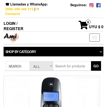
☎ Llamadas y WhatsApp:
Seguínos:
(598) 099 466 212
|
✉
Contacto
0
LOGIN /
UYU $ 0
REGISTER
Toggle
navigati
SHOP BY CATEGORY
GO
SEARCH