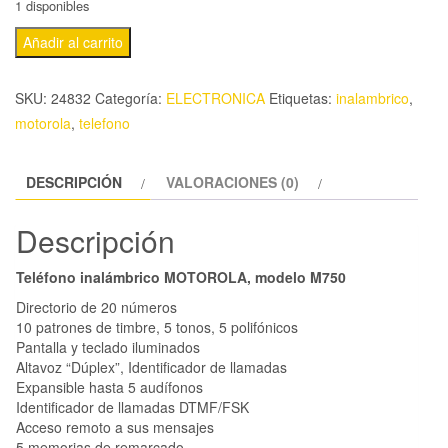
1 disponibles
Añadir al carrito
SKU:
24832
Categoría:
ELECTRONICA
Etiquetas:
inalambrico
,
motorola
,
telefono
DESCRIPCIÓN
VALORACIONES (0)
Descripción
Teléfono inalámbrico MOTOROLA, modelo M750
Directorio de 20 números
10 patrones de timbre, 5 tonos, 5 polifónicos
Pantalla y teclado iluminados
Altavoz “Dúplex”, Identificador de llamadas
Expansible hasta 5 audífonos
Identificador de llamadas DTMF/FSK
Acceso remoto a sus mensajes
5 memorias de remarcado