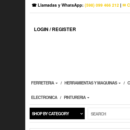
☎ Llamadas y WhatsApp:
(598) 099 466 212
|
✉ C
LOGIN / REGISTER
FERRETERIA
HERRAMIENTAS Y MAQUINAS
C
ELECTRONICA
PINTURERIA
SHOP BY CATEGORY
SEARCH