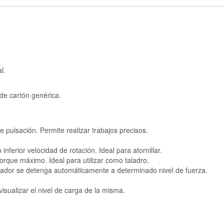
l.
 de cartón genérica.
e pulsación. Permite realizar trabajos precisos.
nferior velocidad de rotación. Ideal para atornillar.
rque máximo. Ideal para utilizar como taladro.
llador se detenga automáticamente a determinado nivel de fuerza.
isualizar el nivel de carga de la misma.