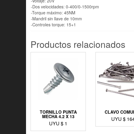
-Voltaje: 20V
-Dos velocidades: 0-400/0-1500rpm
-Torque máximo: 45NM
-Mandril sin llave de 10mm
-Controles torque: 15+1
Productos relacionados
TORNILLO PUNTA
CLAVO COMUN
MECHA 4.2 X 13
UYU $
16
UYU $
1