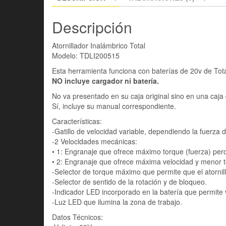
Descripción
Atornillador Inalámbrico Total
Modelo: TDLI200515
Esta herramienta funciona con baterías de 20v de Tota
NO incluye cargador ni batería.
No va presentado en su caja original sino en una caja
Sí, incluye su manual correspondiente.
Características:
-Gatillo de velocidad variable, dependiendo la fuerza d
-2 Velocidades mecánicas:
• 1: Engranaje que ofrece máximo torque (fuerza) pero i
• 2: Engranaje que ofrece máxima velocidad y menor to
-Selector de torque máximo que permite que el atorni
-Selector de sentido de la rotación y de bloqueo.
-Indicador LED incorporado en la batería que permite v
-Luz LED que ilumina la zona de trabajo.
Datos Técnicos: