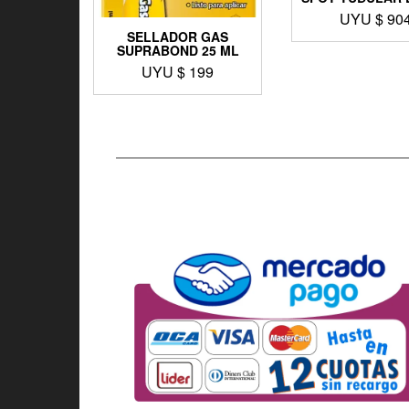
UYU $
90
SELLADOR GAS
SUPRABOND 25 ML
UYU $
199