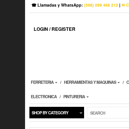
☎ Llamadas y WhatsApp:
(598) 099 466 212
|
✉ C
LOGIN / REGISTER
FERRETERIA
HERRAMIENTAS Y MAQUINAS
C
ELECTRONICA
PINTURERIA
SHOP BY CATEGORY
SEARCH