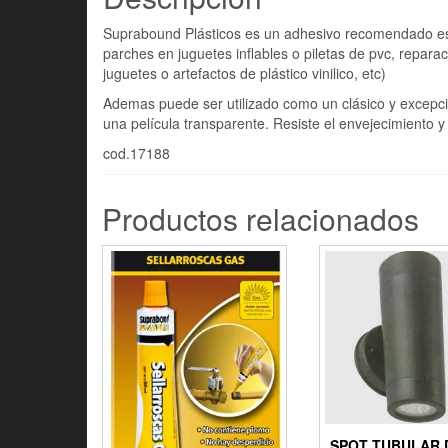
Suprabound Plásticos es un adhesivo recomendado espec
parches en juguetes inflables o piletas de pvc, repara
juguetes o artefactos de plástico vinilico, etc)
Ademas puede ser utilizado como un clásico y excepc
una película transparente. Resiste el envejecimiento y 
cod.17188
Productos relacionados
SPOT TUBULAR 