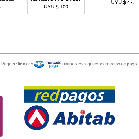
UYU $
477
4
UYU $
100
Paga
online
con
usando los siguientes medios de pago: