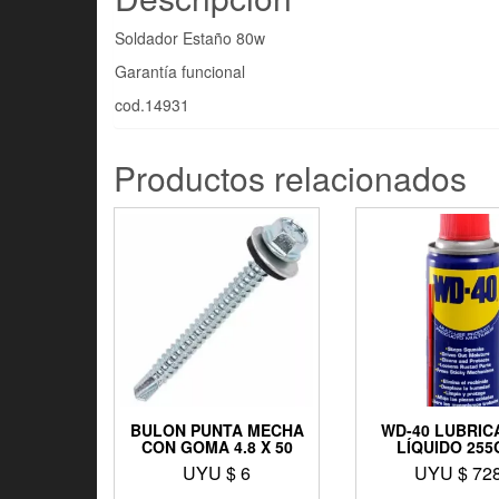
Soldador Estaño 80w
Garantía funcional
cod.14931
Productos relacionados
BULON PUNTA MECHA
WD-40 LUBRIC
CON GOMA 4.8 X 50
LÍQUIDO 255
UYU $
6
UYU $
72