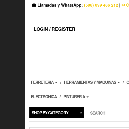
☎ Llamadas y WhatsApp:
(598) 099 466 212
|
✉ C
LOGIN / REGISTER
FERRETERIA
HERRAMIENTAS Y MAQUINAS
C
ELECTRONICA
PINTURERIA
SHOP BY CATEGORY
SEARCH