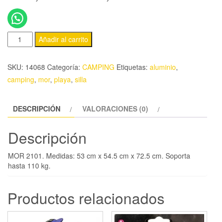
Añadir al carrito
SKU:
14068
Categoría:
CAMPING
Etiquetas:
aluminio
,
camping
,
mor
,
playa
,
silla
DESCRIPCIÓN
VALORACIONES (0)
Descripción
MOR 2101. Medidas: 53 cm x 54.5 cm x 72.5 cm. Soporta
hasta 110 kg.
Productos relacionados