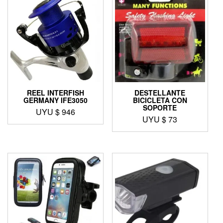
REEL INTERFISH
DESTELLANTE
GERMANY IFE3050
BICICLETA CON
SOPORTE
UYU $
946
UYU $
73