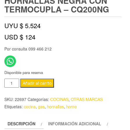
HORNALLAS NEGRA CON
TERMOCUPLA – CQ200NG
UYU $
5.524
USD $
124
Por consulta 099 466 212
Disponible para reserva
Añadir al carrito
SKU:
22697
Categorías:
COCINAS
,
OTRAS MARCAS
Etiquetas:
cocina
,
gas
,
hornallas
,
horno
DESCRIPCIÓN
INFORMACIÓN ADICIONAL