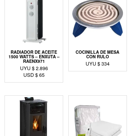
RADIADOR DE ACEITE
COCINILLA DE MESA
1500 WATTS – ENXUTA –
CON RULO
RAENX971
UYU $
334
UYU $
2.896
USD $
65