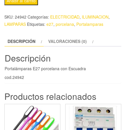
Añadir al carrito
SKU:
24942
Categorías:
ELECTRICIDAD
,
ILUMINACION
,
LAMPARAS
Etiquetas:
e27
,
porcelana
,
Portalamparas
DESCRIPCIÓN
VALORACIONES (0)
Descripción
Portalámparas E27 porcelana con Escuadra
cod.24942
Productos relacionados