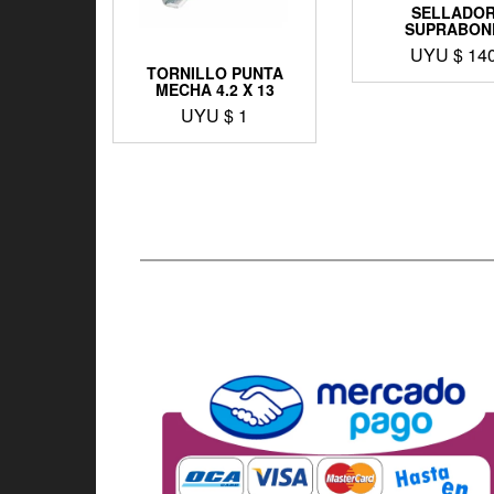
SELLADO
SUPRABON
UYU $
14
TORNILLO PUNTA
MECHA 4.2 X 13
UYU $
1