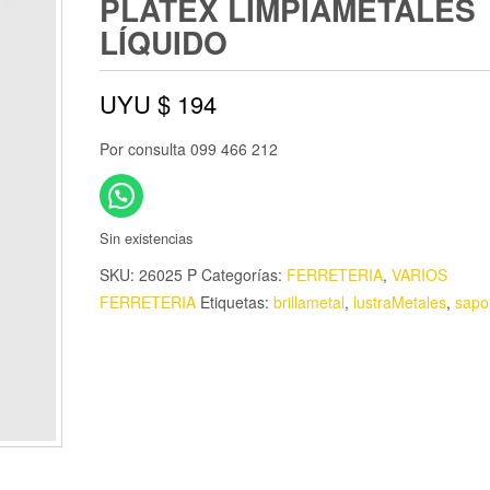
PLATEX LIMPIAMETALES
LÍQUIDO
UYU $
194
Por consulta 099 466 212
Sin existencias
SKU:
26025 P
Categorías:
FERRETERIA
,
VARIOS
FERRETERIA
Etiquetas:
brillametal
,
lustraMetales
,
sapol