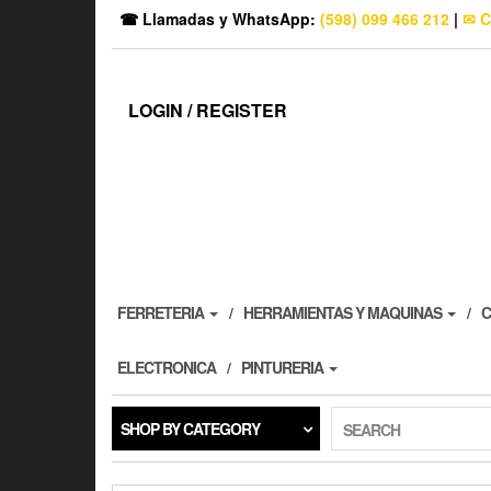
☎ Llamadas y WhatsApp:
(598) 099 466 212
|
✉ C
LOGIN / REGISTER
FERRETERIA
HERRAMIENTAS Y MAQUINAS
C
ELECTRONICA
PINTURERIA
SHOP BY CATEGORY
SEARCH